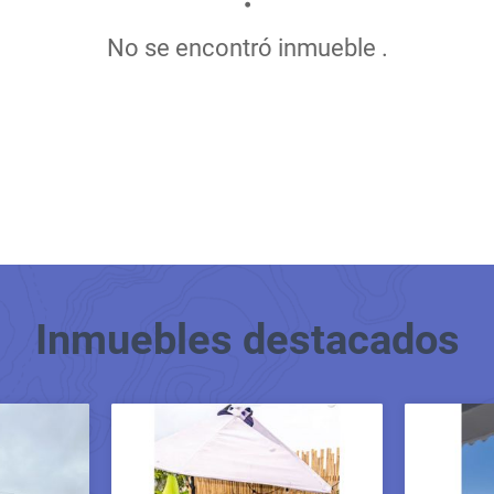
No se encontró inmueble .
Inmuebles
destacados