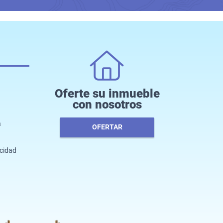
Oferte su inmueble
con nosotros
a
OFERTAR
acidad