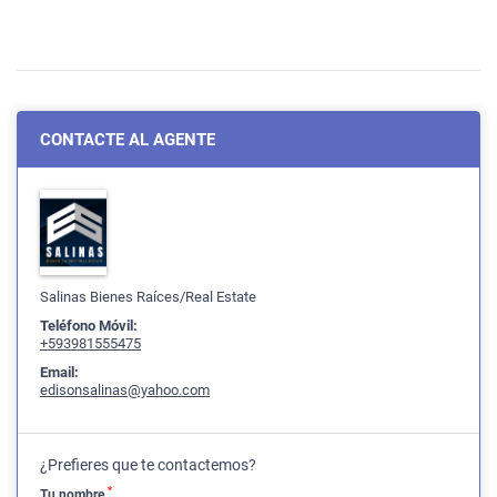
CONTACTE AL AGENTE
Salinas Bienes Raíces/Real Estate
Teléfono Móvil:
+593981555475
Email:
edisonsalinas@yahoo.com
¿Prefieres que te contactemos?
*
Tu nombre