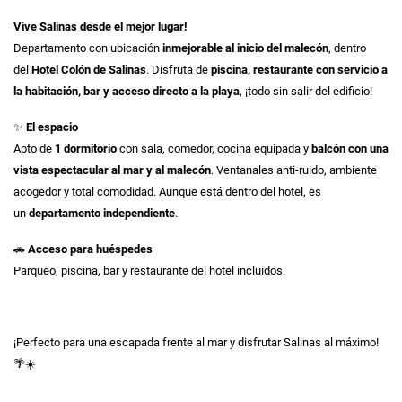
Vive Salinas desde el mejor lugar!
Departamento con ubicación
inmejorable al inicio del malecón
, dentro
del
Hotel Colón de Salinas
. Disfruta de
piscina, restaurante con servicio a
la habitación, bar y acceso directo a la playa
, ¡todo sin salir del edificio!
✨
El espacio
Apto de
1 dormitorio
con sala, comedor, cocina equipada y
balcón con una
vista espectacular al mar y al malecón
. Ventanales anti-ruido, ambiente
acogedor y total comodidad. Aunque está dentro del hotel, es
un
departamento independiente
.
🚗
Acceso para huéspedes
Parqueo, piscina, bar y restaurante del hotel incluidos.
¡Perfecto para una escapada frente al mar y disfrutar Salinas al máximo!
🌴☀️