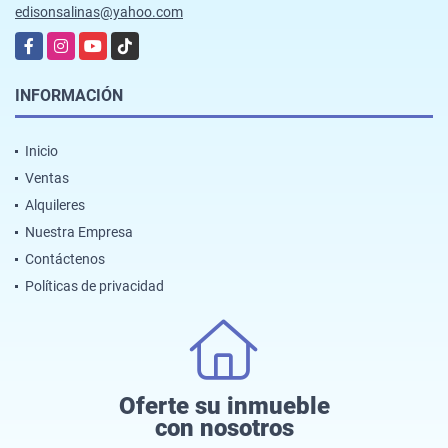
edisonsalinas@yahoo.com
Facebook
Instagram
YouTube
TikTok
INFORMACIÓN
Inicio
Ventas
Alquileres
Nuestra Empresa
Contáctenos
Políticas de privacidad
Oferte su inmueble
con nosotros