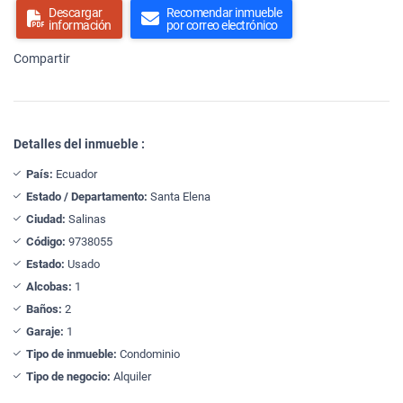
Descargar
Recomendar inmueble
información
por correo electrónico
Compartir
Detalles del inmueble :
País:
Ecuador
Estado / Departamento:
Santa Elena
Ciudad:
Salinas
Código:
9738055
Estado:
Usado
Alcobas:
1
Baños:
2
Garaje:
1
Tipo de inmueble:
Condominio
Tipo de negocio:
Alquiler