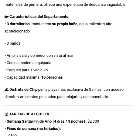
materiales de primera, ofrece una experiencia de descanso inigualable.
🏡
Características del Departamento:
•
3 dormitorios
, máster con
su propio baño
, agua caliente y aire
acondicionado
• 3 baños
• Amplia sala y comedor con vista al mar
• Cocina moderna equipada
• Parqueo para 1 vehículo
• Capacidad máxima:
10 personas
🌊
Disfruta de Chipipe
, la playa más exclusiva de Salinas, con acceso
directo y ambientes pensados para relajarte y desconectarte.
💰
TARIFAS DE ALQUILER
•
Semana Santa/Fin de Año (4 días / 3 noches):
$2,300
•
Fines de semana (no feriados):
– $500