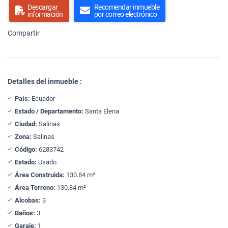
Descargar
Recomendar inmueble
información
por correo electrónico
Compartir
Detalles del inmueble :
País:
Ecuador
Estado / Departamento:
Santa Elena
Ciudad:
Salinas
Zona:
Salinas
Código:
6283742
Estado:
Usado
Área Construida:
130.84 m²
Área Terreno:
130.84 m²
Alcobas:
3
Baños:
3
Garaje:
1