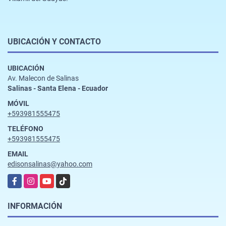
UBICACIÓN Y CONTACTO
UBICACIÓN
Av. Malecon de Salinas
Salinas - Santa Elena - Ecuador
MÓVIL
+593981555475
TELÉFONO
+593981555475
EMAIL
edisonsalinas@yahoo.com
Facebook
Instagram
YouTube
TikTok
INFORMACIÓN