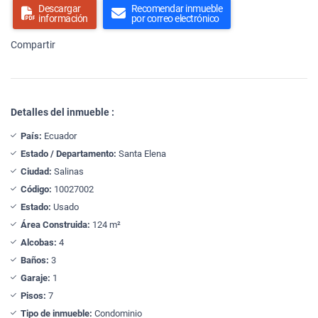
Descargar
Recomendar inmueble
información
por correo electrónico
Compartir
Detalles del inmueble :
País:
Ecuador
Estado / Departamento:
Santa Elena
Ciudad:
Salinas
Código:
10027002
Estado:
Usado
Área Construida:
124 m²
Alcobas:
4
Baños:
3
Garaje:
1
Pisos:
7
Tipo de inmueble:
Condominio