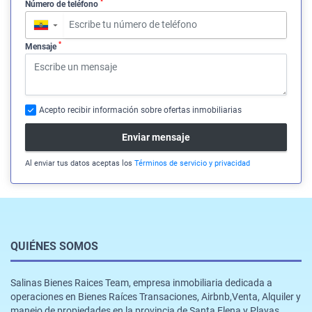
*
Número de teléfono
▼
*
Mensaje
Acepto recibir información sobre ofertas inmobiliarias
Enviar mensaje
Al enviar tus datos aceptas los
Términos de servicio y privacidad
QUIÉNES SOMOS
Salinas Bienes Raices Team, empresa inmobiliaria dedicada a
operaciones en Bienes Raíces Transaciones, Airbnb,Venta, Alquiler y
manejo de propiedades en la provincia de Santa Elena y Playas