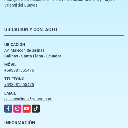
Villamil del Guayas.
UBICACIÓN Y CONTACTO
UBICACIÓN
Av. Malecon de Salinas
Salinas - Santa Elena - Ecuador
MÓVIL
+593981555475
TELÉFONO
+593981555475
EMAIL
edisonsalinas@yahoo.com
Facebook
Instagram
YouTube
TikTok
INFORMACIÓN