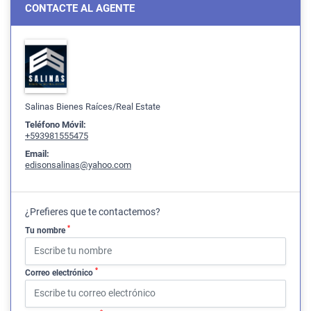
CONTACTE AL AGENTE
Salinas Bienes Raíces/Real Estate
Teléfono Móvil:
+593981555475
Email:
edisonsalinas@yahoo.com
¿Prefieres que te contactemos?
*
Tu nombre
*
Correo electrónico