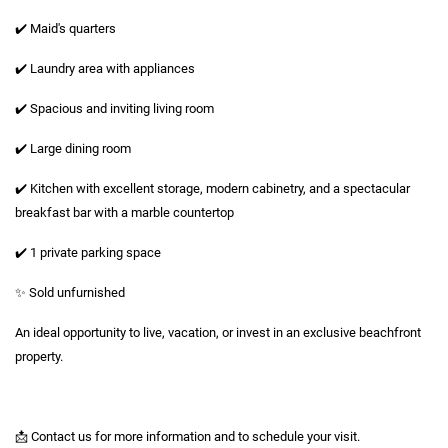
✔️ Maid's quarters
✔️ Laundry area with appliances
✔️ Spacious and inviting living room
✔️ Large dining room
✔️ Kitchen with excellent storage, modern cabinetry, and a spectacular
breakfast bar with a marble countertop
✔️ 1 private parking space
✨ Sold unfurnished
An ideal opportunity to live, vacation, or invest in an exclusive beachfront
property.
📩 Contact us for more information and to schedule your visit.