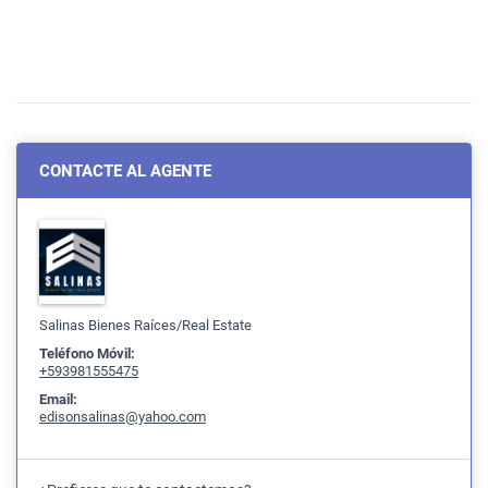
CONTACTE AL AGENTE
Salinas Bienes Raíces/Real Estate
Teléfono Móvil:
+593981555475
Email:
edisonsalinas@yahoo.com