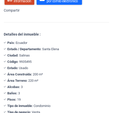
información
por correo electrónico
Compartir
Detalles del inmueble :
País:
Ecuador
Estado / Departamento:
Santa Elena
Ciudad:
Salinas
Código:
9935495
Estado:
Usado
Área Construida:
200 m²
Área Terreno:
220 m²
Alcobas:
3
Baños:
3
Pisos:
19
Tipo de inmueble:
Condominio
Tipo de negocio:
Venta