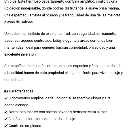
Chipipe. Este hermoso departamento combina amplitud, confort y una
ubicación inmejorable, donde podrás disfrutar de la suave brisa marina,
una espectacular vista al océano y la tranquilidad de una de las mejores
playas de Salinas.
Ubicado en un edificio de excelente nivel, con seguridad permanente,
ascensor, acceso controlado, lobby elegante y áreas comunes bien
mantenidas, ideal para quienes buscan comodidad, privacidad y una
excelente inversión.
Su magnífica distribución interna, amplios espacios y finos acabados de
alta calidad hacen de esta propiedad el lugar perfecto para vivir con lujo y
comodidad.
🏡 Características:
✔️ 3 dormitorios amplios, cada uno con su respectivo clóset y aire
acondicionado
✔️ Dormitorio máster con balcón privado y hermosa vista al mar
✔️ 3 baños completos con acabados de lujo
✔️ Cuarto de empleada