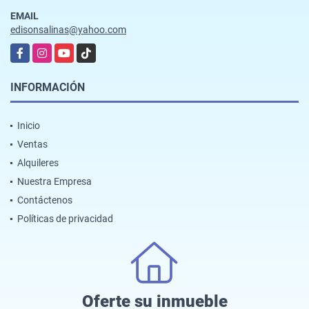
EMAIL
edisonsalinas@yahoo.com
Facebook
Instagram
YouTube
TikTok
INFORMACIÓN
Inicio
Ventas
Alquileres
Nuestra Empresa
Contáctenos
Políticas de privacidad
Oferte su inmueble