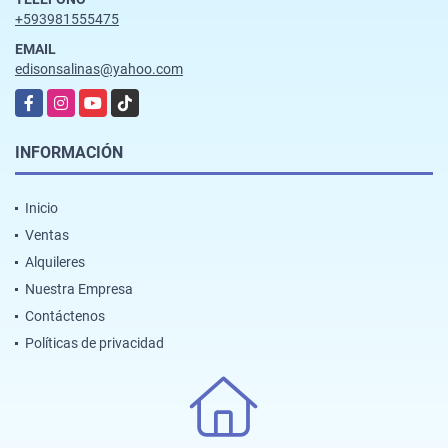
+593981555475
EMAIL
edisonsalinas@yahoo.com
Facebook
Instagram
YouTube
TikTok
INFORMACIÓN
Inicio
Ventas
Alquileres
Nuestra Empresa
Contáctenos
Políticas de privacidad