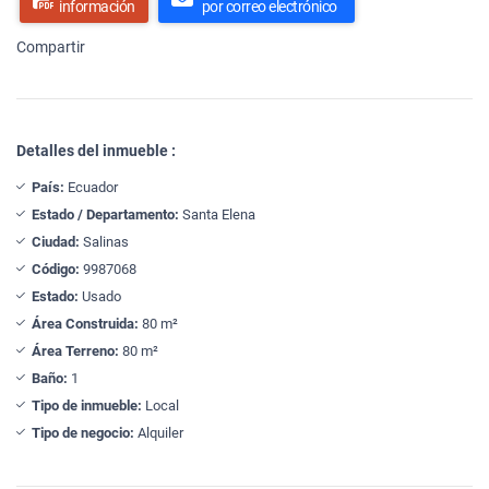
información
por correo electrónico
Compartir
Detalles del inmueble :
País:
Ecuador
Estado / Departamento:
Santa Elena
Ciudad:
Salinas
Código:
9987068
Estado:
Usado
Área Construida:
80 m²
Área Terreno:
80 m²
Baño:
1
Tipo de inmueble:
Local
Tipo de negocio:
Alquiler