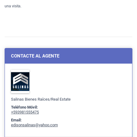
una visita.
CONTACTE AL AGENTE
Salinas Bienes Raíces/Real Estate
Teléfono Móvil:
+593981555475
Email:
edisonsalinas@yahoo.com