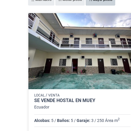
/
LOCAL
VENTA
SE VENDE HOSTAL EN MUEY
Ecuador
2
Alcobas:
5 /
Baños:
5 /
Garaje:
3 / 250 Área m