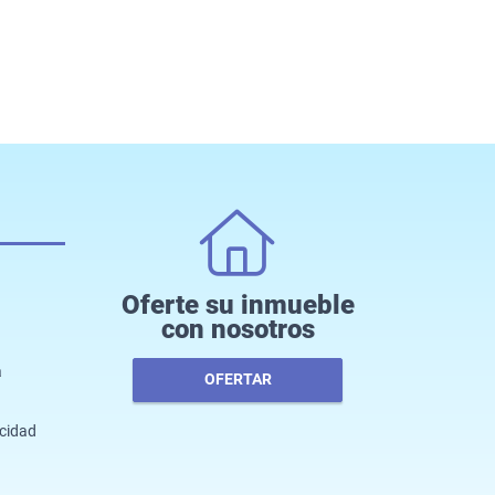
Oferte su inmueble
con nosotros
a
OFERTAR
acidad