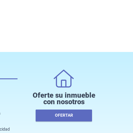
Oferte su inmueble
con nosotros
a
OFERTAR
acidad