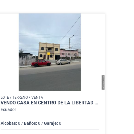
/
LOTE / TERRENO
VENTA
VENDO CASA EN CENTRO DE LA LIBERTAD 270M2 $99.800
Ecuador
Alcobas:
0 /
Baños:
0 /
Garaje:
0