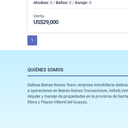
Alcobas:
0 /
Baños:
0 /
Garaje:
0
Venta
US$29,000
1
QUIÉNES SOMOS
Salinas Bienes Raices Team, empresa inmobiliaria dedic
a operaciones en Bienes Raíces Transaciones, Airbnb,Ven
Alquiler y manejo de propiedades en la provincia de Sant
Elena y Playas Villamil del Guayas.