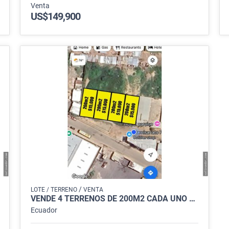
Venta
US$149,900
/
LOTE / TERRENO
VENTA
VENDE 4 TERRENOS DE 200M2 CADA UNO $15.000
Ecuador