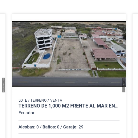
/
LOTE / TERRENO
VENTA
TERRENO DE 1,000 M2 FRENTE AL MAR EN PUNTA CARNERO SALINAS
Ecuador
Alcobas:
0 /
Baños:
0 /
Garaje:
29