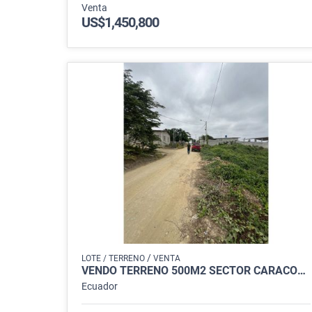
Venta
US$1,450,800
/
LOTE / TERRENO
VENTA
VENDO TERRENO 500M2 SECTOR CARACOL BALLENITA
Ecuador