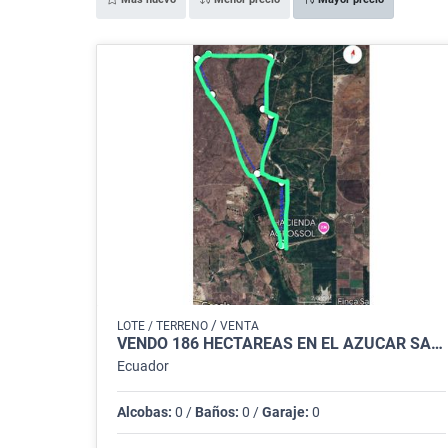
/
LOTE / TERRENO
VENTA
VENDO 186 HECTÁREAS EN EL AZUCAR SANTA ELENA
Ecuador
Alcobas:
0 /
Baños:
0 /
Garaje:
0