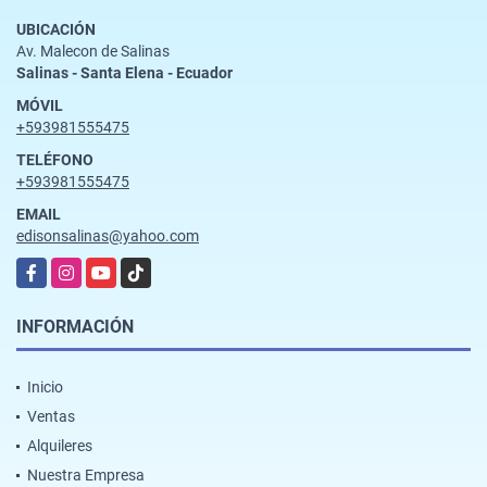
UBICACIÓN
Av. Malecon de Salinas
Salinas - Santa Elena - Ecuador
MÓVIL
+593981555475
TELÉFONO
+593981555475
EMAIL
edisonsalinas@yahoo.com
Facebook
Instagram
YouTube
TikTok
INFORMACIÓN
Inicio
Ventas
Alquileres
Nuestra Empresa