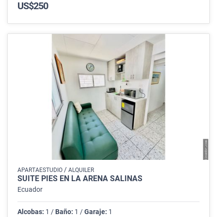
US$250
/
APARTAESTUDIO
ALQUILER
SUITE PIES EN LA ARENA SALINAS
Ecuador
Alcobas:
1 /
Baño:
1 /
Garaje:
1