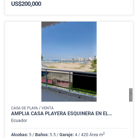
US$200,000
/
CASA DE PLAYA
VENTA
AMPLIA CASA PLAYERA ESQUINERA EN EL…
Ecuador
2
Alcobas:
5 /
Baños:
5.5 /
Garaje:
4 / 420 Área m