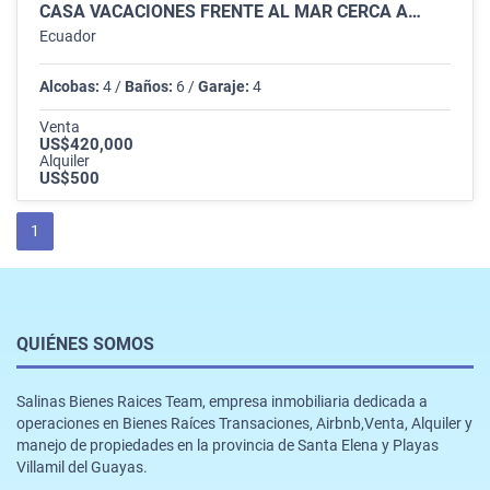
CASA VACACIONES FRENTE AL MAR CERCA A…
Ecuador
Alcobas:
4 /
Baños:
6 /
Garaje:
4
Venta
US$420,000
Alquiler
US$500
1
QUIÉNES SOMOS
Salinas Bienes Raices Team, empresa inmobiliaria dedicada a
operaciones en Bienes Raíces Transaciones, Airbnb,Venta, Alquiler y
manejo de propiedades en la provincia de Santa Elena y Playas
Villamil del Guayas.