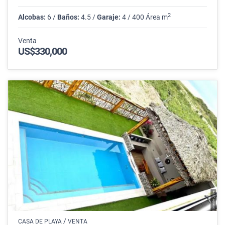
2
Alcobas:
6 /
Baños:
4.5 /
Garaje:
4 / 400 Área m
Venta
US$330,000
/
CASA DE PLAYA
VENTA