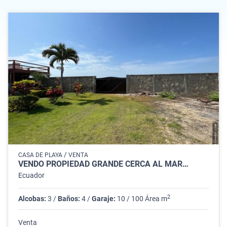
/
CASA DE PLAYA
VENTA
VENDO PROPIEDAD GRANDE CERCA AL MAR…
Ecuador
2
Alcobas:
3 /
Baños:
4 /
Garaje:
10 / 100 Área m
Venta