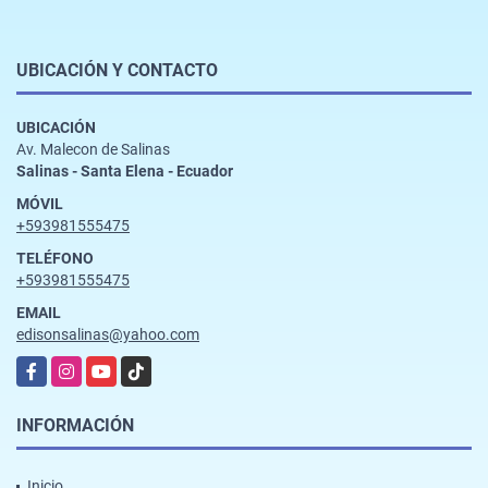
UBICACIÓN Y CONTACTO
UBICACIÓN
Av. Malecon de Salinas
Salinas - Santa Elena - Ecuador
MÓVIL
+593981555475
TELÉFONO
+593981555475
EMAIL
edisonsalinas@yahoo.com
Facebook
Instagram
YouTube
TikTok
INFORMACIÓN
Inicio