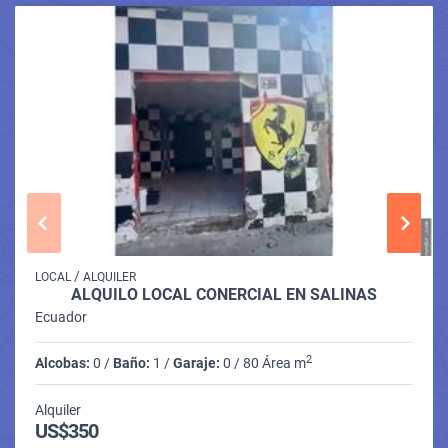
/
LOCAL
ALQUILER
ALQUILO LOCAL CONERCIAL EN SALINAS
Ecuador
2
Alcobas:
0 /
Baño:
1 /
Garaje:
0 / 80 Área m
Alquiler
US$350