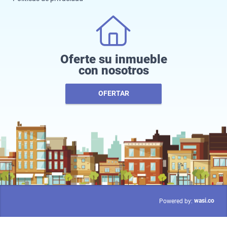
Oferte su inmueble
con nosotros
OFERTAR
wasi.co
Powered by: