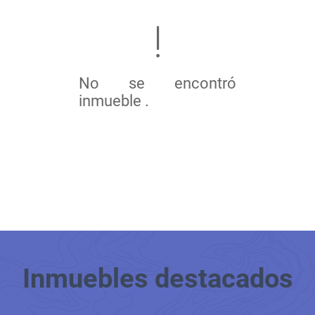
No se encontró
inmueble .
Inmuebles
destacados